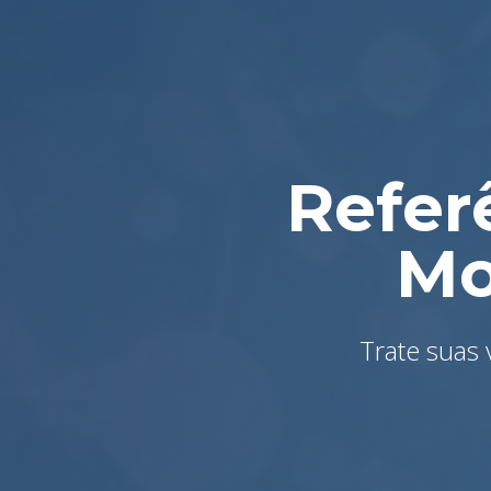
Refer
Mo
Trate suas