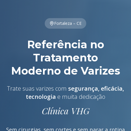
Fortaleza – CE
Referência no
Tratamento
Moderno de Varizes
Trate suas varizes com
segurança, eficácia,
tecnologia
e muita dedicação
Clínica VHG
Sem cirurgias, sem cortes e sem parar a rotina