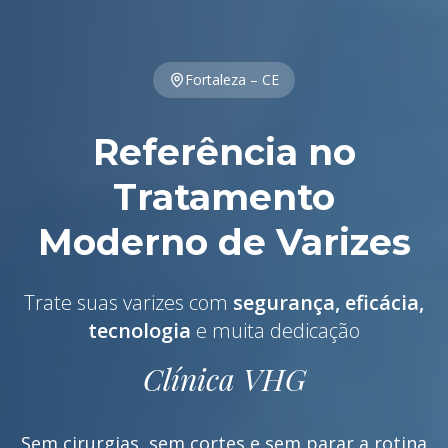
Fortaleza – CE
Referência no
Tratamento
Moderno de Varizes
Trate suas varizes com
segurança, eficácia,
tecnologia
e muita dedicação
Clínica VHG
Sem cirurgias, sem cortes e sem parar a rotina