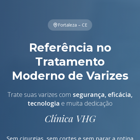
Fortaleza – CE
Referência no
Tratamento
Moderno de Varizes
Trate suas varizes com
segurança, eficácia,
tecnologia
e muita dedicação
Clínica VHG
Sem cirurgias, sem cortes e sem parar a rotina