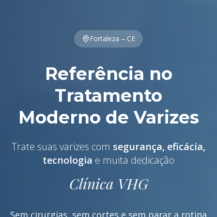
Fortaleza – CE
Referência no
Tratamento
Moderno de Varizes
Trate suas varizes com
segurança, eficácia,
tecnologia
e muita dedicação
Clínica VHG
Sem cirurgias, sem cortes e sem parar a rotina