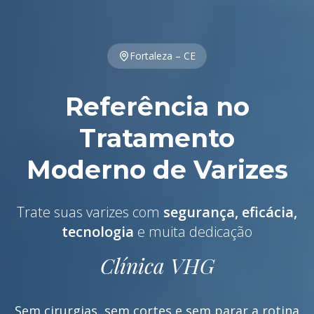
Fortaleza – CE
Referência no
Tratamento
Moderno de Varizes
Trate suas varizes com
segurança, eficácia,
tecnologia
e muita dedicação
Clínica VHG
Sem cirurgias, sem cortes e sem parar a rotina