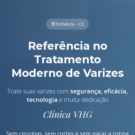
Fortaleza – CE
Referência no
Tratamento
Moderno de Varizes
Trate suas varizes com
segurança, eficácia,
tecnologia
e muita dedicação
Clínica VHG
Sem cirurgias, sem cortes e sem parar a rotina