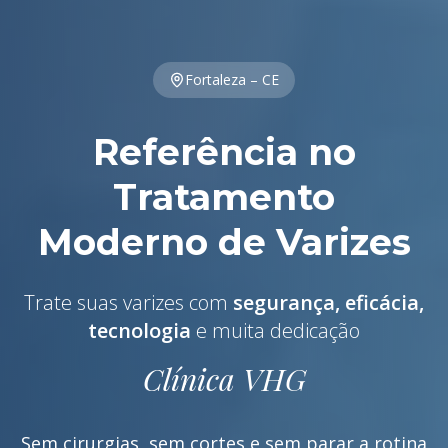
Fortaleza – CE
Referência no
Tratamento
Moderno de Varizes
Trate suas varizes com
segurança, eficácia,
tecnologia
e muita dedicação
Clínica VHG
Sem cirurgias, sem cortes e sem parar a rotina